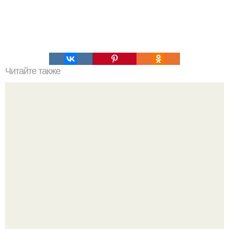
Читайте также
Пицца из кабачков?