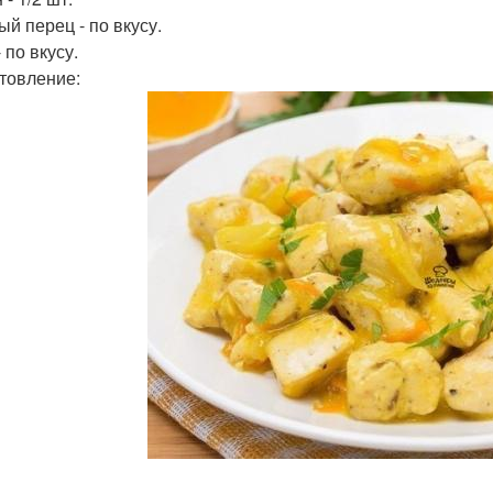
ый перец - по вкусу.
 по вкусу.
товление: