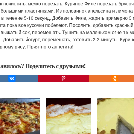
к почистить, мелко порезать. Куриное Филе порезать брусо
 большими пластинками. Из половинок апельсина и лимона 
 в течение 5-10 секунд. Добавить Филе, жарить примерно 
та пока все кусочки побелеют. Посолить, добавить красный 
 выжатый сок, перемешать. Тушить на маленьком огне 15 ми
. Добавить йогурт, перемешать, готовить 2-3 минуты. Кури
арному рису. Приятного аппетита!
авилось? Поделитесь с друзьями!