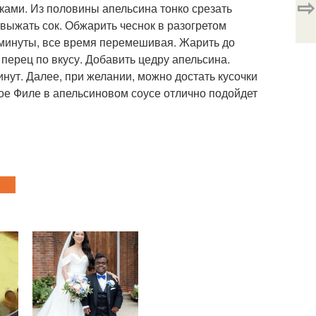
⇨
чками. Из половины апельсина тонко срезать
выжать сок. Обжарить чеснок в разогретом
3 минуты, все время перемешивая. Жарить до
перец по вкусу. Добавить цедру апельсина.
нут. Далее, при желании, можно достать кусочки
ное Филе в апельсиновом соусе отлично подойдет