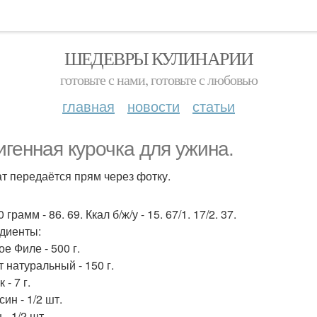
ШЕДЕВРЫ КУЛИНАРИИ
готовьте с нами, готовьте с любовью
главная
новости
статьи
генная курочка для ужина.
т передаётся прям через фотку.
 грамм - 86. 69. Ккал б/ж/у - 15. 67/1. 17/2. 37.
диенты:
е Филе - 500 г.
 натуральный - 150 г.
 - 7 г.
ин - 1/2 шт.
- 1/2 шт.