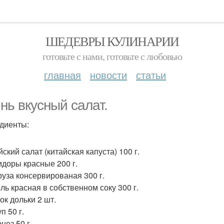
ШЕДЕВРЫ КУЛИНАРИИ
готовьте с нами, готовьте с любовью
главная
новости
статьи
нь вкусный салат.
диенты:
йский салат (китайская капуста) 100 г.
идоры красные 200 г.
уруза консервированая 300 г.
оль красная в собственном соку 300 г.
ок дольки 2 шт.
уп 50 г.
нез 50 г.