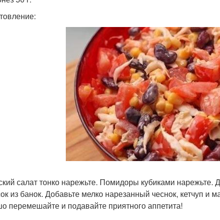
товление:
ский салат тонко нарежьте. Помидоры кубиками нарежьте. Д
сок из банок. Добавьте мелко нарезанный чеснок, кетчуп и 
о перемешайте и подавайте приятного аппетита!