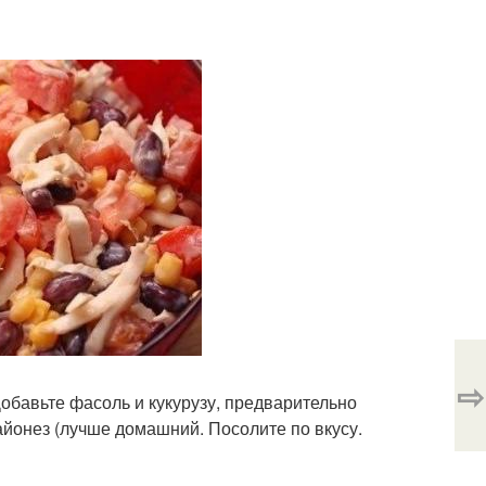
⇨
обавьте фасоль и кукурузу, предварительно
майонез (лучше домашний. Посолите по вкусу.