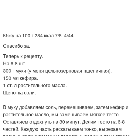
Кбжу на 100 г 284 ккал 7/8. 4/44.
Спасибо за.
Теперь к рецепту.
На 6-8 шт.
300 г муки (у меня цельнозерновая пшеничная).
150 мл кефира.
1 ст. л растительного масла.
Щепотка соли.
В муку добавляем соль, перемешиваем, затем кефир и
растительное масло, мы замешиваем мягкое тесто.
Оставляем отдохнуть на 30 минут. Делим тесто на 6-8
частей. Каждую часть раскатываем тонко, вырезаем