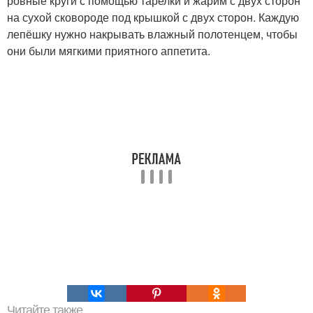
ровные круги с помощью тарелки и жарим с двух сторон
на сухой сковороде под крышкой с двух сторон. Каждую
лепёшку нужно накрывать влажный полотенцем, чтобы
они были мягкими приятного аппетита.
Читайте также