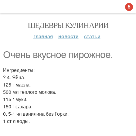
5
ШЕДЕВРЫ КУЛИНАРИИ
главная
новости
статьи
Очень вкусное пирожное.
Ингредиенты:
? 4. Яйца.
125 г масла.
500 мл теплого молока.
115 г муки.
150 г сахара.
0, 5-1 чл ванилина без Горки.
1 ст л воды.