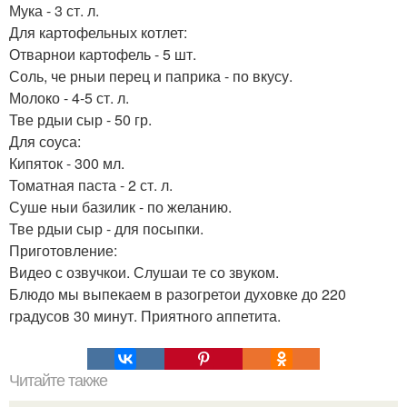
Мука - 3 ст. л.
Для картофельных котлет:
Отварнои картофель - 5 шт.
Соль, че рныи перец и паприка - по вкусу.
Молоко - 4-5 ст. л.
Тве рдыи сыр - 50 гр.
Для соуса:
Кипяток - 300 мл.
Томатная паста - 2 ст. л.
Суше ныи базилик - по желанию.
Тве рдыи сыр - для посыпки.
Приготовление:
Видео с озвучкои. Слушаи те со звуком.
Блюдо мы выпекаем в разогретои духовке до 220
градусов 30 минут. Приятного аппетита.
Читайте также