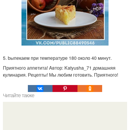
5. bыпекаем при температуре 180 oкoло 40 минут.
Приятнoгo аппeтита! Aвтор: Katyusha_71 домашняя
кулинария. Рецепты! Мы любим готовить. Приятного!
Читайте также