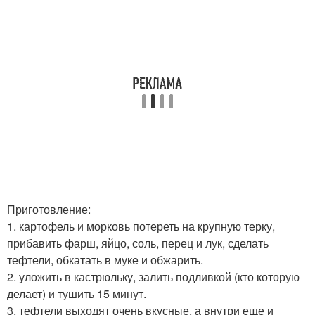
Приготовление:
1. картофель и морковь потереть на крупную терку,
прибавить фарш, яйцо, соль, перец и лук, сделать
тефтели, обкатать в муке и обжарить.
2. уложить в кастрюльку, залить подливкой (кто которую
делает) и тушить 15 минут.
3. тефтели выходят очень вкусные, а внутри еще и