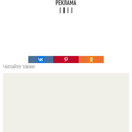
Читайте также
Запеканка из картошки с фаршем в МУЛЬТИВАРКЕ!