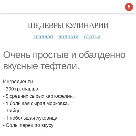
5
ШЕДЕВРЫ КУЛИНАРИИ
главная
новости
статьи
Очень простые и обалденно
вкусные тефтели.
Ингредиенты:
- 300 гр. фарша.
- 5 средних сырых картофелин.
- 1 большая сырая морковка.
- 1 яйцо.
- 1 небольшая луковица.
- Соль, перец по вкусу.