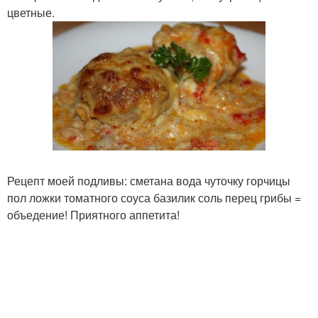
цветные.
Рецепт моей подливы: сметана вода чуточку горчицы
пол ложки томатного соуса базилик соль перец грибы =
объедение! Приятного аппетита!