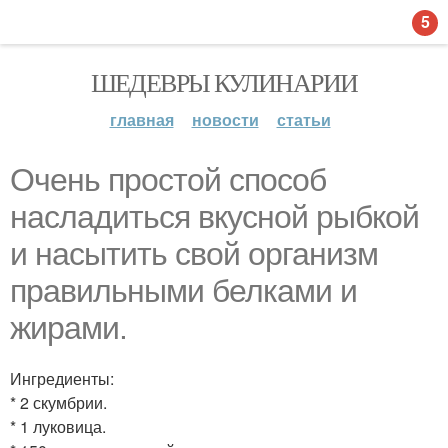
5
ШЕДЕВРЫ КУЛИНАРИИ
главная
новости
статьи
Очень простой способ
насладиться вкусной рыбкой
и насытить свой организм
правильными белками и
жирами.
Ингредиенты:
* 2 скумбрии.
* 1 луковица.