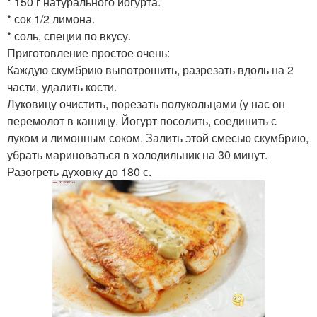
* 150 г натурального йогурта.
* сок 1/2 лимона.
* соль, специи по вкусу.
Приготовление простое очень:
Каждую скумбрию выпотрошить, разрезать вдоль на 2
части, удалить кости.
Луковицу очистить, порезать полукольцами (у нас он
перемолот в кашицу. Йогурт посолить, соединить с
луком и лимонным соком. Залить этой смесью скумбрию,
убрать мариноваться в холодильник на 30 минут.
Разогреть духовку до 180 с.