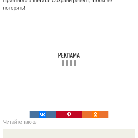
Приятного аппетита! Сохрани рецепт, чтобы не
потерять!
Читайте также