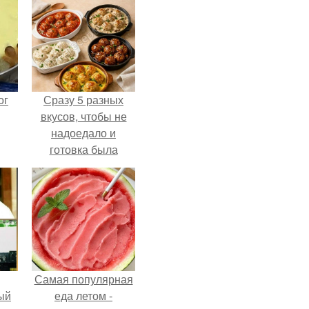
ог
Сразу 5 разных
вкусов, чтобы не
надоедало и
готовка была
проще.
Самая популярная
ый
еда летом -