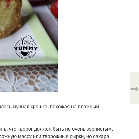
⇨
чилась мучная крошка, похожая на влажный
ить, что творог должен быть не очень зернистым,
орожную массу или творожные сырки, но сахара