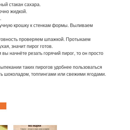
ный стакан сахара.
очно жидкой.
.
мучную крошку к стенкам формы. Выливаем
Готовность проверяем шпажкой. Протыкаем
хая, значит пирог готов.
 вы начнёте резать горячий пирог, то он просто
 выпекании таких пирогов удобнее пользоваться
ть шоколадом, топпингами или свежими ягодами.