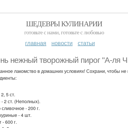
ШЕДЕВРЫ КУЛИНАРИИ
готовьте с нами, готовьте с любовью
главная
новости
статьи
нь нежный творожный пирог "А-ля Чи
анное лакомство в домашних условиях! Сохрани, чтобы не 
диенты:
 2, 5 ст.
- 2 ст. (Неполных).
 сливочное - 200 г.
куриные - 4 шт.
 - 600 г.