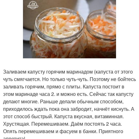
Заливаем капусту горячим маринадом (капуста от этого
чуть смягчается. Но только чуть-чуть. Поэтому не бойтесь
заливать горячим, прямо с плиты. Капуста постоит в
этом маринаде часа 2. и можно есть. Сейчас так капусту
делают многие. Раньше делали обычным способом,
приходилось ждать пока она забродит, начнёт киснуть. А
этот способ быстрый. Капуста вкусная, витаминная.
Хрустящая. Перемешиваем. Даём постоять 2 часа.
Опять перемешиваем и фасуем в банки. Приятного
аппетита!