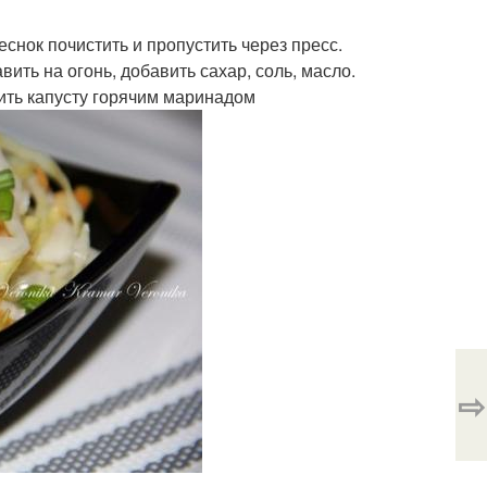
еснок почистить и пропустить через пресс.
вить на огонь, добавить сахар, соль, масло.
алить капусту горячим маринадом
⇨