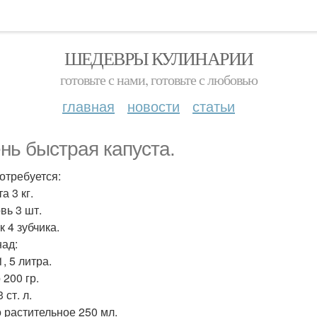
ШЕДЕВРЫ КУЛИНАРИИ
готовьте с нами, готовьте с любовью
главная
новости
статьи
нь быстрая капуста.
отребуется:
а 3 кг.
вь 3 шт.
 4 зубчика.
ад:
, 5 литра.
 200 гр.
 ст. л.
 растительное 250 мл.