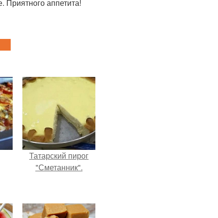
е. Приятного аппетита!
Татарский пирог
"Сметанник".