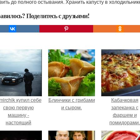
авить до полного остывания. Хранить капусту в холодильник
авилось? Поделитесь с друзьями!
mirchik купил себе
Блинчики с грибами
Кабачковая
свою первую
и сыром.
запеканка с
машину -
фаршем и
настоящий
помидорами.
втомобиль мечты
для многих