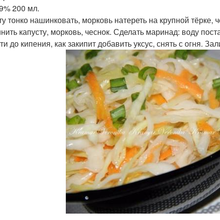
 9% 200 мл.
ту тонко нашинковать, морковь натереть на крупной тёрке, ч
нить капусту, морковь, чеснок. Сделать маринад: воду поста
ти до кипения, как закипит добавить уксус, снять с огня. З