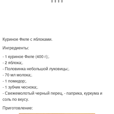
Куриное Филе с яблоками.
Ингредиенты:
- 1 куриное Филе (400 г);.
- 2 яблока;.
- Половинка небольшой луковицы;.
- 70 мл молока;.
- 1 помидор;.
- 1 зубчик чеснока;.
- Свежемолотый черный перец, - паприка, куркума и
соль по вкусу.
Приготовление: