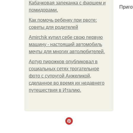
Кабачковая запеканка с фаршем и
Приго
помидорами.
Как помочь ребенку при рвоте:
советы для родителей
Amirchik купил себе свою первую
машину - настоящий автомобиль
мечты для многих автолюбителей.
Артур пирожков опубликовал в
социальных сетях трогательное
фото с супругой Анжеликой,
сделанное во время их недавнего
путешествия в Италию.