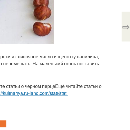
⇨
орехи и сливочное масло и щепотку ванилина,
о перемешать. На маленький огонь поставить.
те статьи о черном перцеЕщё читайте статьи о
://kulinariya.ru-land.com/stati/stati