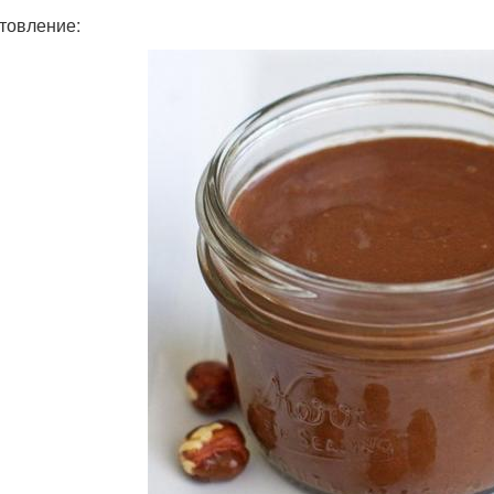
товление: