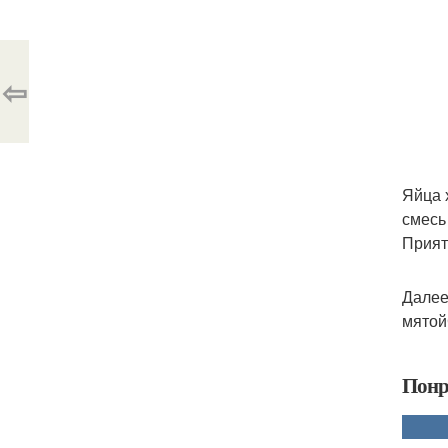
⇦
Яйца 
смесь
Прият
Далее
мятой
Понр