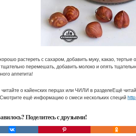
хорошо растереть с сахаром, добавить муку, какао, тертые 
 тщательно перемешать, добавить молоко и опять тщательн
ного аппетита!
 читайте о кайенских перцах или ЧИЛИ в разделеЕщё читай
Смотрите ещё информацию о смеси нескольких специй
http
авилось? Поделитесь с друзьями!