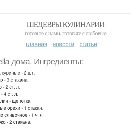
ШЕДЕВРЫ КУЛИНАРИИ
готовьте с нами, готовьте с любовью
главная
новости
статьи
ella дома. Ингредиенты:
 куриные - 2 шт.
р - 3 стакана.
 - 2 ст. л.
- 4 ст. л.
илин - щепотка.
ые орехи - 1 стакан.
о сливочное - 1 ч. л.
ко - 2 стакана.