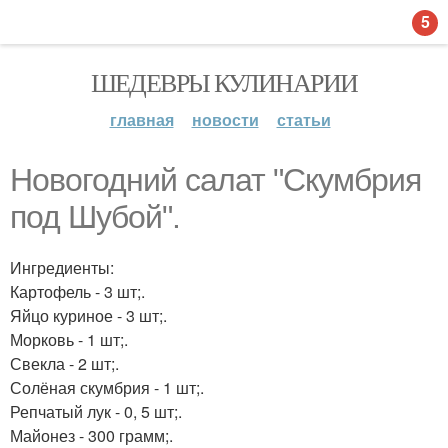
5
ШЕДЕВРЫ КУЛИНАРИИ
главная
новости
статьи
Новогодний салат "Скумбрия
под Шубой".
Ингредиенты:
Картофель - 3 шт;.
Яйцо куриное - 3 шт;.
Морковь - 1 шт;.
Свекла - 2 шт;.
Солёная скумбрия - 1 шт;.
Репчатый лук - 0, 5 шт;.
Майонез - 300 грамм;.