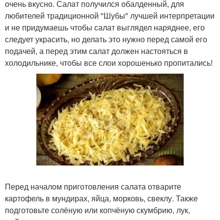
очень вкусно. Салат получился обалденный, для
любителей традиционной "Шубы" лучшей интерпретации
и не придумаешь чтобы салат выглядел наряднее, его
следует украсить, но делать это нужно перед самой его
подачей, а перед этим салат должен настояться в
холодильнике, чтобы все слои хорошенько пропитались!
Перед началом приготовления салата отварите
картофель в мундирах, яйца, морковь, свеклу. Также
подготовьте солёную или копчёную скумбрию, лук,