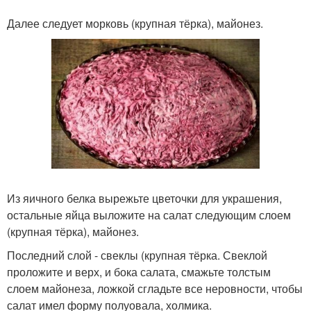
Далее следует морковь (крупная тёрка), майонез.
Из яичного белка вырежьте цветочки для украшения,
остальные яйца выложите на салат следующим слоем
(крупная тёрка), майонез.
Последний слой - свеклы (крупная тёрка. Свеклой
проложите и верх, и бока салата, смажьте толстым
слоем майонеза, ложкой сгладьте все неровности, чтобы
салат имел форму полуовала, холмика.