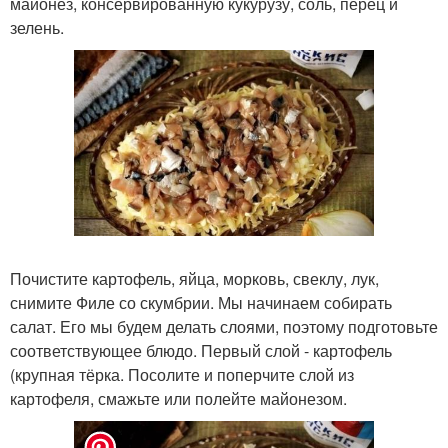
майонез, консервированную кукурузу, соль, перец и
зелень.
Почистите картофель, яйца, морковь, свеклу, лук,
снимите Филе со скумбрии. Мы начинаем собирать
салат. Его мы будем делать слоями, поэтому подготовьте
соответствующее блюдо. Первый слой - картофель
(крупная тёрка. Посолите и поперчите слой из
картофеля, смажьте или полейте майонезом.