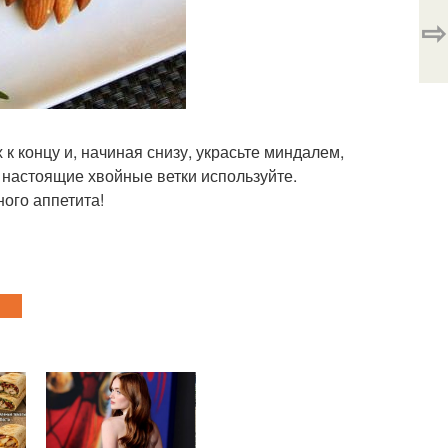
⇨
к концу и, начиная снизу, украсьте миндалем,
и настоящие хвойные ветки используйте.
ного аппетита!