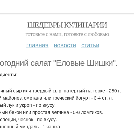
ШЕДЕВРЫ КУЛИНАРИИ
готовьте с нами, готовьте с любовью
главная
новости
статьи
огодний салат "Еловые Шишки".
диенты:
чный сыр или твердый сыр, натертый на терке - 250 г.
 майонез, сметана или греческий йогурт - 3-4 ст. л.
й лук и укроп - по вкусу.
ый бекон или простая ветчина - 5-6 ломтиков.
специи, чеснок - по вкусу.
шенный миндаль - 1 чашка.