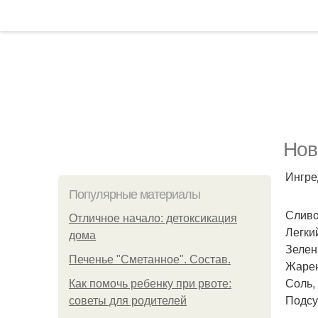
Нов
Ингре
Популярные материалы
Сливо
Отличное начало: детоксикация
Легкий
дома
Зелены
Печенье "Сметанное". Состав.
Жарен
Соль, 
Как помочь ребенку при рвоте:
Подсу
советы для родителей