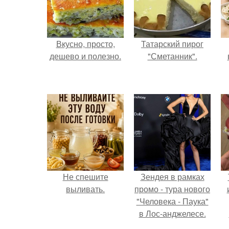
Вкусно, просто,
Татарский пирог
дешево и полезно.
"Сметанник".
Не спешите
Зендея в рамках
выливать.
промо - тура нового
"Человека - Паука"
в Лос-анджелесе.