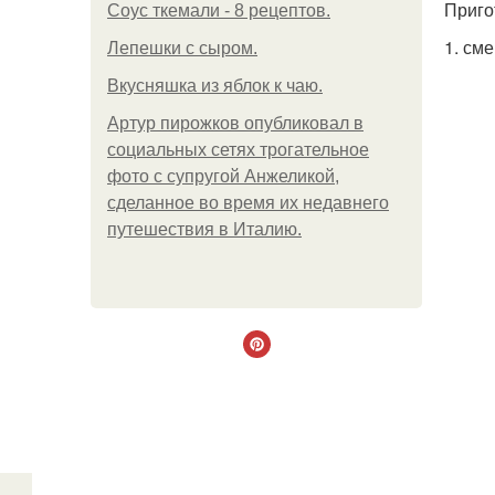
Приго
Соус ткемали - 8 рецептов.
1. см
Лепешки с сыром.
Вкусняшка из яблок к чаю.
Артур пирожков опубликовал в
социальных сетях трогательное
фото с супругой Анжеликой,
сделанное во время их недавнего
путешествия в Италию.