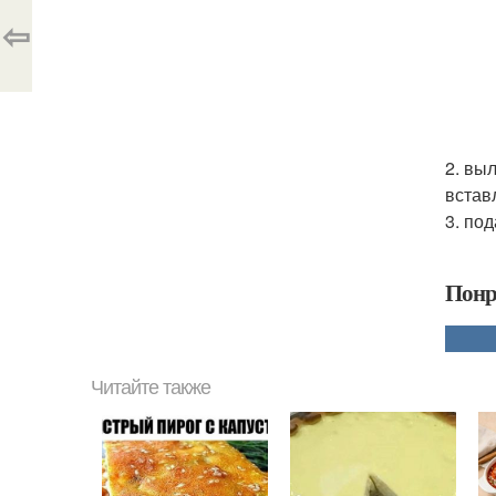
⇦
2. вы
встав
3. по
Понр
Читайте также