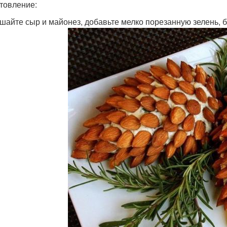
товление:
ешайте сыр и майонез, добавьте мелко порезанную зелень, б