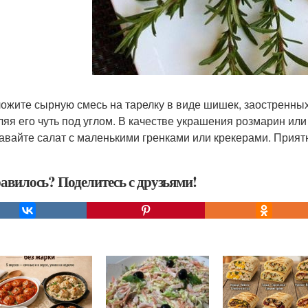
ложите сырную смесь на тарелку в виде шишек, заостренных 
ляя его чуть под углом. В качестве украшения розмарин ил
давайте салат с маленькими гренками или крекерами. Прият
авилось? Поделитесь с друзьями!