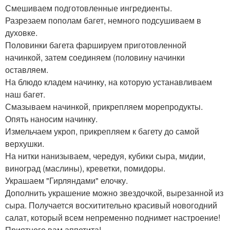
Смешиваем подготовленные ингредиенты.
Разрезаем пополам багет, немного подсушиваем в
духовке.
Половинки багета фаршируем приготовленной
начинкой, затем соединяем (половину начинки
оставляем.
На блюдо кладем начинку, на которую устанавливаем
наш багет.
Смазываем начинкой, прикрепляем морепродукты.
Опять наносим начинку.
Измельчаем укроп, прикрепляем к багету до самой
верхушки.
На нитки нанизываем, чередуя, кубики сыра, мидии,
виноград (маслины), креветки, помидоры.
Украшаем "Гирляндами" елочку.
Дополнить украшение можно звездочкой, вырезанной из
сыра. Получается восхитительно красивый новогодний
салат, который всем непременно поднимет настроение!
Приятного вам аппетита!