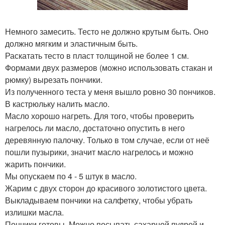
Немного замесить. Тесто не должно крутым быть. Оно
должно мягким и эластичным быть.
Раскатать тесто в пласт толщиной не более 1 см.
Формами двух размеров (можно использовать стакан и
рюмку) вырезать пончики.
Из полученного теста у меня вышло ровно 30 пончиков.
В кастрюльку налить масло.
Масло хорошо нагреть. Для того, чтобы проверить
нагрелось ли масло, достаточно опустить в него
деревянную палочку. Только в том случае, если от неё
пошли пузырики, значит масло нагрелось и можно
жарить пончики.
Мы опускаем по 4 - 5 штук в масло.
Жарим с двух сторон до красивого золотистого цвета.
Выкладываем пончики на салфетку, чтобы убрать
излишки масла.
Пончики готовы. Можно посыпать сахарной пудрой и