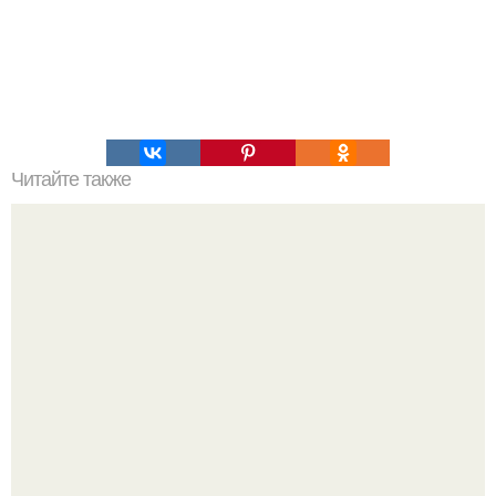
Читайте также
Простой и вкусный тортик.