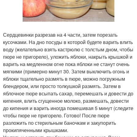
Сердцевинки разрезав на 4 части, затем порезать
кусочками. На дно посуды в которой будете варить влить
воду (желательно взять кастрюлю с толстым дном, чтобы
пюре не пригорело), уложить яблоки, накрыть крышкой и
варить на медленном огне пока яблоки не станут очень
мягкими (примерно минут 30. Затем выключить огонь и
яблоки тщательно размять в пюре, можно погружным
блендером, или просто толкушкой размять. Затем в
яблочное пюре всыпать сахар, перемешать и довести до
кипения, влить сгущенное молоко, размешать, довести
до кипения и варить иногда помешивая 5 минут (следите
чтобы пюре не пригорело. Готово! После пюре
разложить по стерильным баночкам и закупорить
прокипяченными крышками.