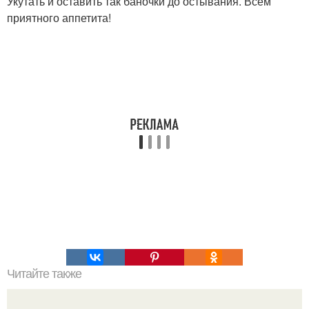
Укутать и оставить так баночки до остывания. Всем
приятного аппетита!
Читайте также