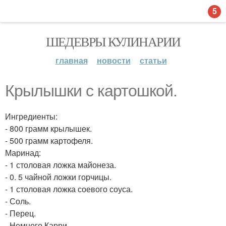
5
ШЕДЕВРЫ КУЛИНАРИИ
главная
новости
статьи
Крылышки с картошкой.
Ингредиенты:
- 800 грамм крылышек.
- 500 грамм картофеля.
Маринад:
- 1 столовая ложка майонеза.
- 0. 5 чайной ложки горчицы.
- 1 столовая ложка соевого соуса.
- Соль.
- Перец.
- Немного Карри.