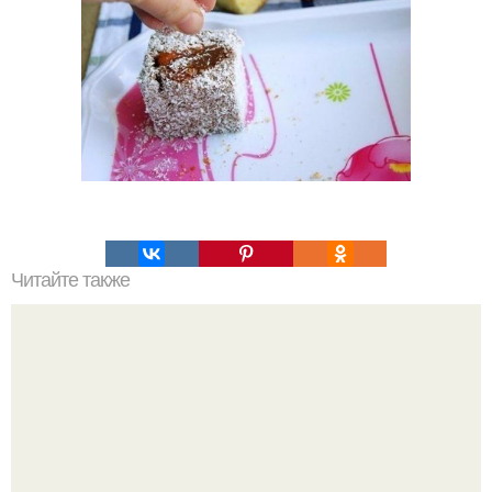
Читайте также
Салат, который не надо варить. Салат, который не