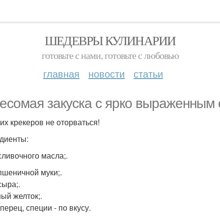
ШЕДЕВРЫ КУЛИНАРИИ
готовьте с нами, готовьте с любовью
главная
новости
статьи
есомая закуска с ярко выраженным 
ких крекеров не оторваться!
диенты:
сливочного масла;.
 пшеничной муки;.
сыра;.
ный желток;.
перец, специи - по вкусу.