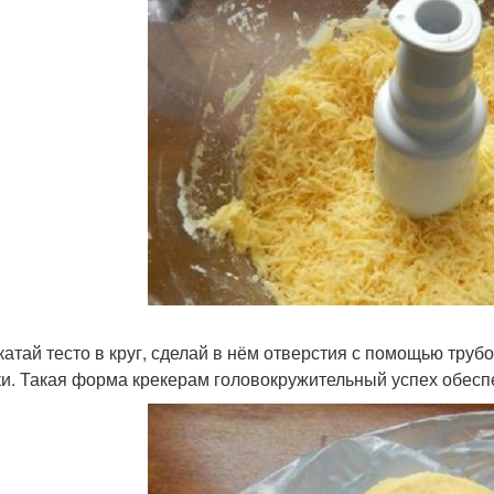
скатай тесто в круг, сделай в нём отверстия с помощью тру
ки. Такая форма крекерам головокружительный успех обесп