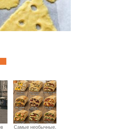
ов
Самые необычные,