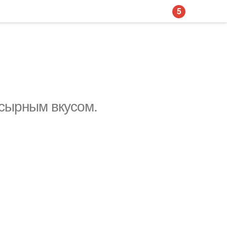
5
сырным вкусом.