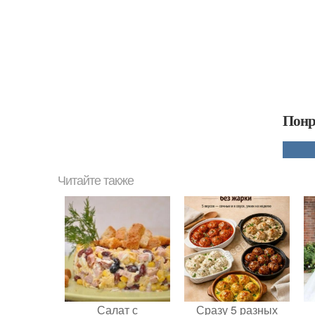
Понр
Читайте также
Салат с
Сразу 5 разных