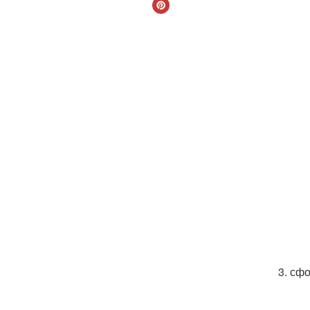
3. сф