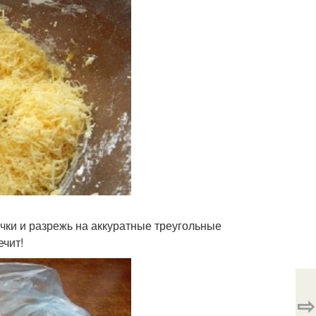
бочки и разрежь на аккуратные треугольные
ечит!
⇨