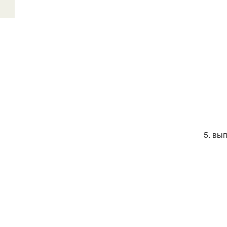
5. вы