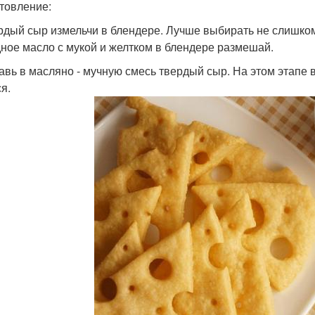
товление:
ердый сыр измельчи в блендере. Лучше выбирать не слишко
ное масло с мукой и желтком в блендере размешай.
бавь в масляно - мучную смесь твердый сыр. На этом этапе 
я.