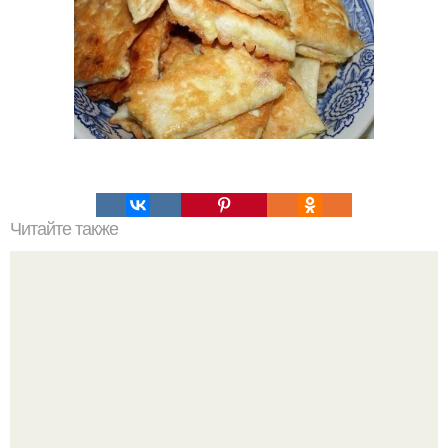
Читайте также
Украшения из карамели. Рецепт украшения из карамели
для тортов и пирожных.