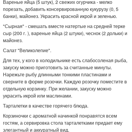
Вареные яйца (5 штук), 2 свежих огурчика - мелко
порезать, добавить консервированную кукурузу (0, 5
банки), майонез. Украсить красной икрой и зеленью.
"Сырная" - смешать вместе натертые на средней терке
сыр (200 г. ), вареные яйца (2 штуки), чеснок (2 дольки) и
майонез.
Салат "Великолепие".
Для тех, у кого в холодильнике есть слабосоленая рыба,
закуску можно приготовить за считанные минуты.
Нарежьте рыбу длинными тонкими пластинами и
сверните в форме розочки. Каждую розочку поместите в
отдельную корзинку. При желании, закуску можно
украсить икрой или маслинами.
Тарталетки в качестве горячего блюда.
Корзиночки с ароматной начинкой понравятся всем
гостям, а сервировка стола тарталетками придает ему
элегантный и аккуратный вид.