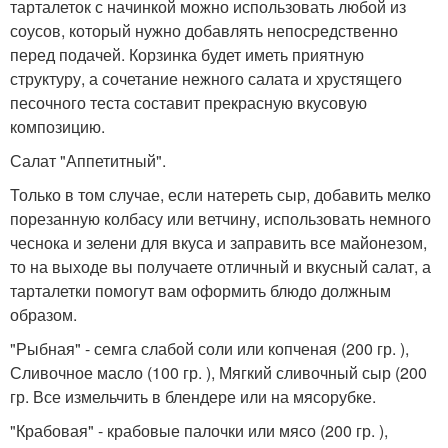
тарталеток с начинкой можно использовать любой из
соусов, который нужно добавлять непосредственно
перед подачей. Корзинка будет иметь приятную
структуру, а сочетание нежного салата и хрустящего
песочного теста составит прекрасную вкусовую
композицию.
Салат "Аппетитный".
Только в том случае, если натереть сыр, добавить мелко
порезанную колбасу или ветчину, использовать немного
чеснока и зелени для вкуса и заправить все майонезом,
то на выходе вы получаете отличный и вкусный салат, а
тарталетки помогут вам оформить блюдо должным
образом.
"Рыбная" - семга слабой соли или копченая (200 гр. ),
Сливочное масло (100 гр. ), Мягкий сливочный сыр (200
гр. Все измельчить в блендере или на мясорубке.
"Крабовая" - крабовые палочки или мясо (200 гр. ),