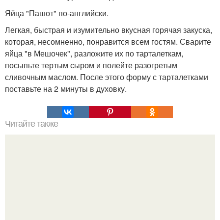
Яйца "Пашот" по-английски.
Легкая, быстрая и изумительно вкусная горячая закуска,
которая, несомненно, понравится всем гостям. Сварите
яйца "в Мешочек", разложите их по тарталеткам,
посыпьте тертым сыром и полейте разогретым
сливочным маслом. После этого форму с тарталетками
поставьте на 2 минуты в духовку.
Читайте также
Фаршированная цветная капуста.