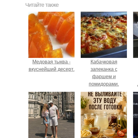
Читайте также
Медовая тыква -
Кабачковая
вкуснейший десерт.
запеканка с
фаршем и
помидорами.