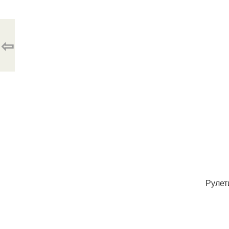
⇦
Рулет