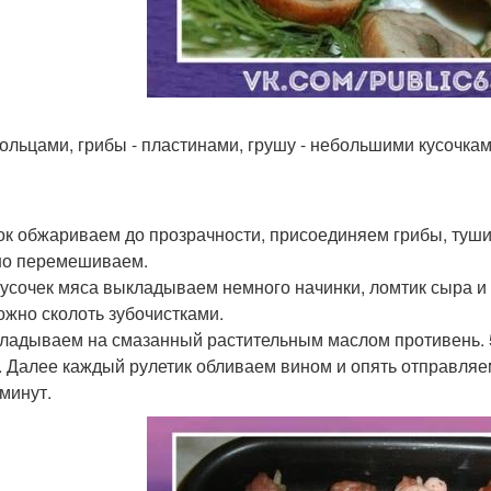
ольцами, грибы - пластинами, грушу - небольшими кусочкам
чок обжариваем до прозрачности, присоединяем грибы, туши
о перемешиваем.
 кусочек мяса выкладываем немного начинки, ломтик сыра и
ожно сколоть зубочистками.
кладываем на смазанный растительным маслом противень. 5.
. Далее каждый рулетик обливаем вином и опять отправляе
 минут.