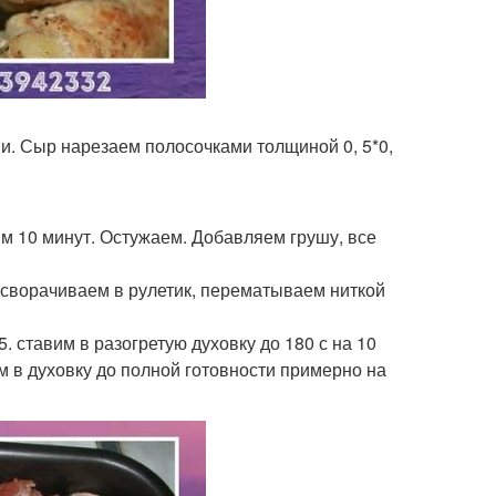
и. Сыр нарезаем полосочками толщиной 0, 5*0,
м 10 минут. Остужаем. Добавляем грушу, все
 сворачиваем в рулетик, перематываем ниткой
 ставим в разогретую духовку до 180 с на 10
м в духовку до полной готовности примерно на