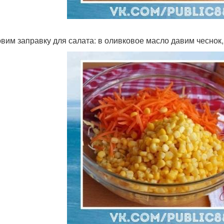
товим заправку для салата: в оливковое масло давим чеснок