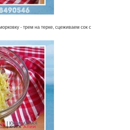
морковку - трем на терке, сцеживаем сок с