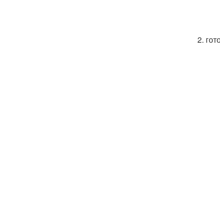
2. го