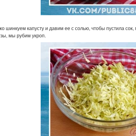
лко шинкуем капусту и давим ее с солью, чтобы пустила сок, 
узы, мы рубим укроп.