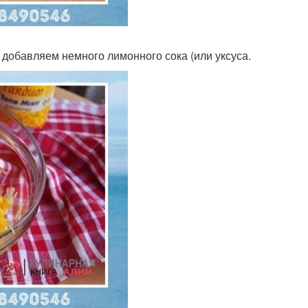
, добавляем немного лимонного сока (или уксуса.