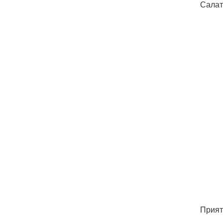
Салат
Прият