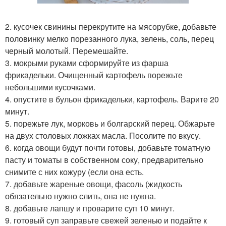
2. кусочек свинины перекрутите на мясорубке, добавьте
половинку мелко порезанного лука, зелень, соль, перец
черный молотый. Перемешайте.
3. мокрыми руками сформируйте из фарша
фрикадельки. Очищенный картофель порежьте
небольшими кусочками.
4. опустите в бульон фрикадельки, картофель. Варите 20
минут.
5. порежьте лук, морковь и болгарский перец. Обжарьте
на двух столовых ложках масла. Посолите по вкусу.
6. когда овощи будут почти готовы, добавьте томатную
пасту и томаты в собственном соку, предварительно
снимите с них кожуру (если она есть.
7. добавьте жареные овощи, фасоль (жидкость
обязательно нужно слить, она не нужна.
8. добавьте лапшу и проварите суп 10 минут.
9. готовый суп заправьте свежей зеленью и подайте к