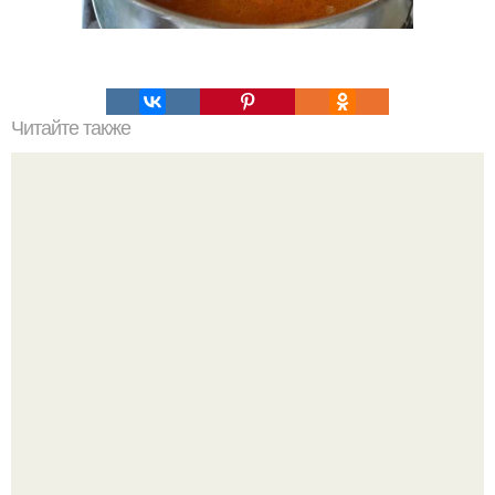
Читайте также
Салат, который не надо варить. Салат, который не
нужно варить.