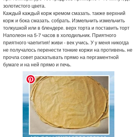
золотистого цвета.
Каждый каждый корж кремом смазать. также верхний
корж и бока смазать. собрать. Измельчить измельчить
толкушкой или в блендере. верх торта и поставить торт
Наполеон на 5-7 часов в холодильник. Приятного
приятного чаепития! живи - век учись. У у меня никогда
не получалось перенести тонкие коржи на противень. не
прочла совет раскатывать прямо на пергаментной
бумаге и на ней прямо и печь.