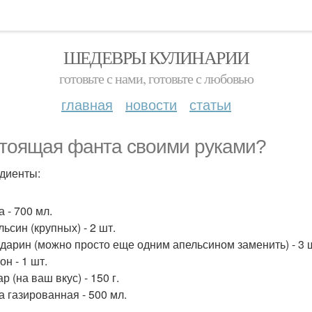
ШЕДЕВРЫ КУЛИНАРИИ
готовьте с нами, готовьте с любовью
главная
новости
статьи
тоящая фанта своими руками?
диенты:
а - 700 мл.
льсин (крупных) - 2 шт.
ндарин (можно просто еще одним апельсином заменить) - 3 
он - 1 шт.
ар (на ваш вкус) - 150 г.
а газированная - 500 мл.