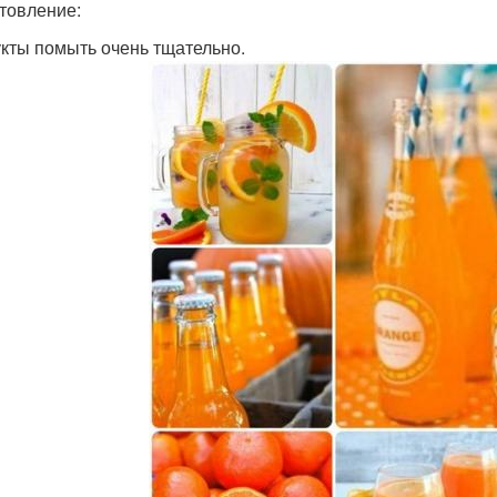
товление:
укты помыть очень тщательно.