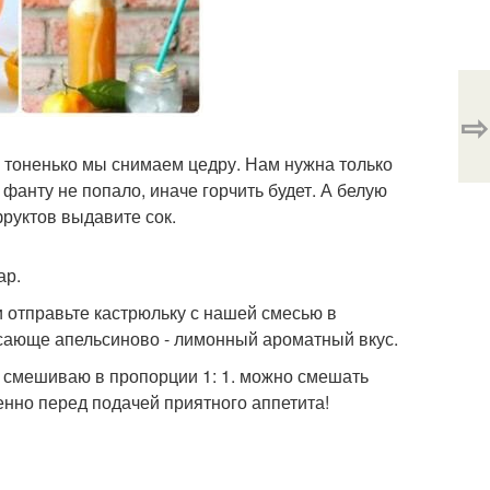
⇨
- тоненько мы снимаем цедру. Нам нужна только
 фанту не попало, иначе горчить будет. А белую
руктов выдавите сок.
ар.
 и отправьте кастрюльку с нашей смесью в
ясающе апельсиново - лимонный ароматный вкус.
 Я смешиваю в пропорции 1: 1. можно смешать
енно перед подачей приятного аппетита!