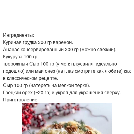
Ингредиенты:
Куриная грудка 300 гр варенои.
Ананас консервированныи 200 гр (можно свежии).
Кукуруза 100 гр.
творожныи Сыр 100 гр (у меня вкусвилл, идеально
подошло) или маи онез (на глаз смотрите как любите) как
в классическом рецепте.
Сыр 100 гр (натереть на мелкои терке).
Грецкии орех (~20 гр) и укроп для украшения сверху.
Приготовление: