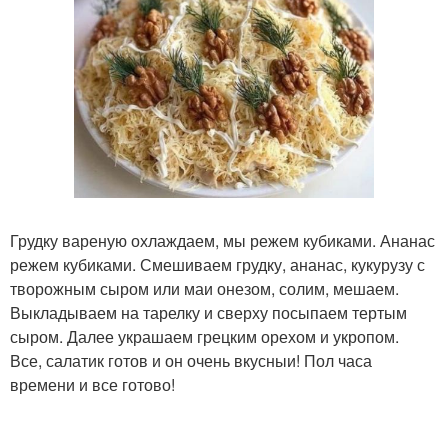
Грудку вареную охлаждаем, мы режем кубиками. Ананас
режем кубиками. Смешиваем грудку, ананас, кукурузу с
творожным сыром или маи онезом, солим, мешаем.
Выкладываем на тарелку и сверху посыпаем тертым
сыром. Далее украшаем грецким орехом и укропом.
Все, салатик готов и он очень вкусныи! Пол часа
времени и все готово!