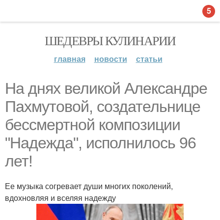
5
ШЕДЕВРЫ КУЛИНАРИИ
главная
новости
статьи
На днях великой Александре
Пахмутовой, создательнице
бессмертной композиции
"Надежда", исполнилось 96
лет!
Ее музыка согревает души многих поколений,
вдохновляя и вселяя надежду