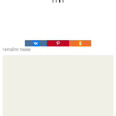
Читайте также
Пицца, которая сводит с ума.