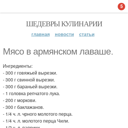
5
ШЕДЕВРЫ КУЛИНАРИИ
главная
новости
статьи
Мясо в армянском лаваше.
Ингредиенты:
- 300 г говяжьей вырезки.
- 300 г свинной вырезки.
- 300 г бараньей вырезки.
- 1 головка репчатого лука.
- 200 г моркови.
- 300 г баклажанов.
- 1/4 ч. л. чрного молотого перца.
- 1/4 ч. л. молотого перца Чили.
- 1/2 ч. л. паприки.