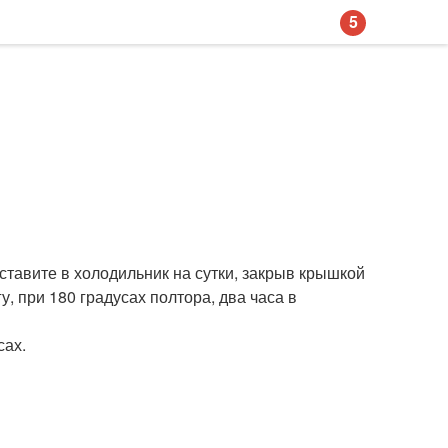
5
 ставите в холодильник на сутки, закрыв крышкой
, при 180 градусах полтора, два часа в
сах.