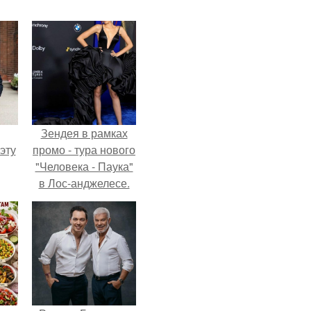
Зендея в рамках
эту
промо - тура нового
"Человека - Паука"
в Лос-анджелесе.