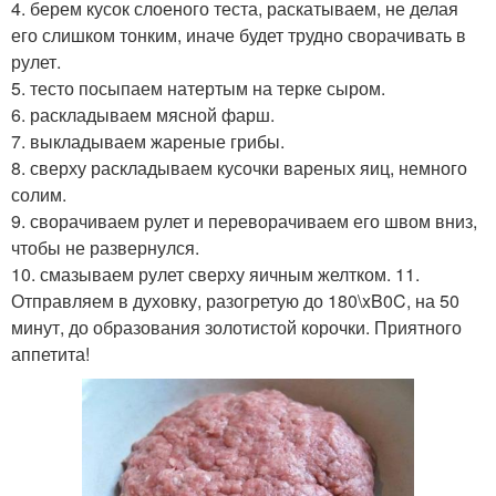
4. берем кусок слоеного теста, раскатываем, не делая
его слишком тонким, иначе будет трудно сворачивать в
рулет.
5. тесто посыпаем натертым на терке сыром.
6. раскладываем мясной фарш.
7. выкладываем жареные грибы.
8. сверху раскладываем кусочки вареных яиц, немного
солим.
9. сворачиваем рулет и переворачиваем его швом вниз,
чтобы не развернулся.
10. смазываем рулет сверху яичным желтком. 11.
Отправляем в духовку, разогретую до 180\xB0C, на 50
минут, до образования золотистой корочки. Приятного
аппетита!