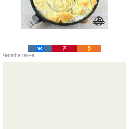
Читайте также
Шоколадный торт со сливочным кремом со сгущёнкой.