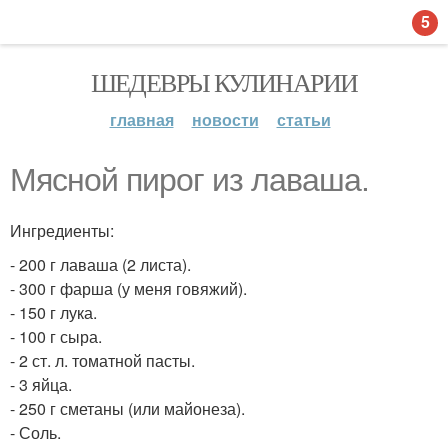
5
ШЕДЕВРЫ КУЛИНАРИИ
главная
новости
статьи
Мясной пирог из лаваша.
Ингредиенты:
- 200 г лаваша (2 листа).
- 300 г фарша (у меня говяжий).
- 150 г лука.
- 100 г сыра.
- 2 ст. л. томатной пасты.
- 3 яйца.
- 250 г сметаны (или майонеза).
- Соль.