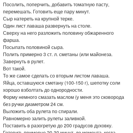
Посолить, поперчить, добавить томатную пасту,
перемешать. Готовить еще пару минут.
Сыр натереть на крупной терке.
Один лист лаваша развернуть на столе.
Сверху на него разложить половину обжаренного
фарша.
Посыпать половиной сыра.
Полить примерно 3 ст. л. сметаны (или майонеза.
Завернуть в рулет.
Вот такой.
То же самое сделать со вторым листом лаваша.
Яйца, оставшуюся сметану (100-150 г), шепотку соли
хорошо взболтать до однородности.
Форму немного смазать маслом (у меня это сковорода
без ручки диаметром 24 см.
Выложить оба рулета по спирали.
Равномерно залить рулеты заливкой.
Поставить в разогретую до 200 градусов духовку.
Готовить примерно 20-30 минут, до момента, когда