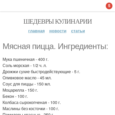
5
ШЕДЕВРЫ КУЛИНАРИИ
главная
новости
статьи
Мясная пицца. Ингредиенты:
Мука пшеничная - 400 г.
Соль морская - 1/2 ч. л.
Дрожжи сухие быстродействующие - 5 г.
Оливковое масло - 45 мл.
Соус для пиццы - 150 мл.
Моцарелла - 150 г.
Бекон - 100 г.
Колбаса сырокопченая - 100 г.
Маслины без косточки - 100 г.
Помидоры красные - 250 г.