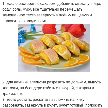
1. масло растереть с сахаром, добавить сметану, яйцо,
соду, соль, муку, всё тщательно перемешать,
замешанное тесто завернуть в плёнку пищевую и
положить в холодильник.
2. для начинки апельсин разрезать по долькам, вынуть
косточки, на блендере взбить с кожурой, сахаром и
крахмалом.
3. тесто достать, раскатать выложить начинку,
разровнять, завернуть в рулет, рулет готовый положить