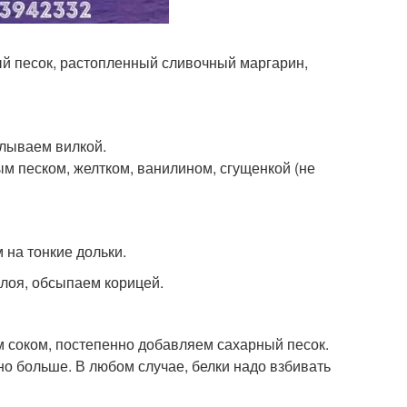
ый песок, растопленный сливочный маргарин,
алываем вилкой.
м песком, желтком, ванилином, сгущенкой (не
 на тонкие дольки.
лоя, обсыпаем корицей.
 соком, постепенно добавляем сахарный песок.
но больше. В любом случае, белки надо взбивать