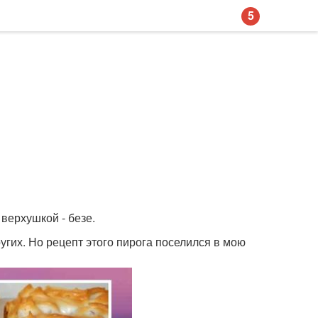
5
верхушкой - безе.
ругих. Но рецепт этого пирога поселился в мою
й