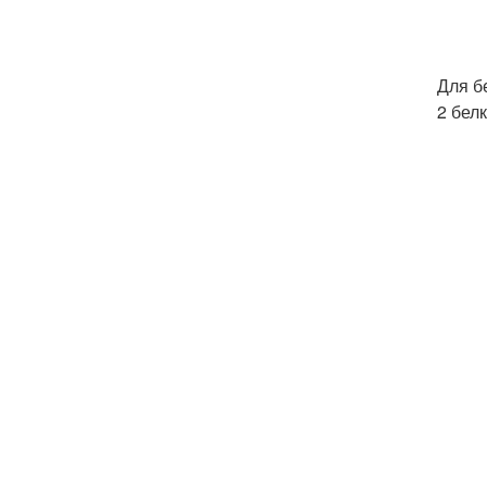
Для б
2 белк