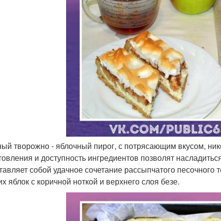
ный творожно - яблочный пирог, с потрясающим вкусом, ник
товления и доступность ингредиентов позволят насладиться 
тавляет собой удачное сочетание рассыпчатого песочного те
их яблок с коричной ноткой и верхнего слоя безе.