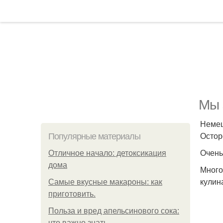
Мы 
Немец
Остор
Популярные материалы
Очень
Отличное начало: детоксикация
дома
Много
кулин
Самые вкусные макароны: как
приготовить.
Польза и вред апельсинового сока:
что важно знать