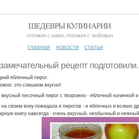
ШЕДЕВРЫ КУЛИНАРИИ
готовьте с нами, готовьте с любовью
главная
новости
статьи
замечательный рецепт подготовили.
кий яблочный пирог.
ожно: это слишком вкусно!
 вкусный песочный пирог с творожно - яблочной начинкой и 
 на своем веку повидала я пирогов - и яблочных и всяких д
арную книгу навсегда - очень вкусный, необычный и нежны