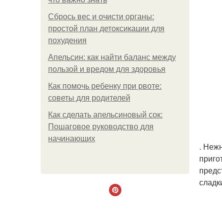
Сбрось вес и очисти органы:
простой план детоксикации для
похудения
Апельсин: как найти баланс между
пользой и вредом для здоровья
Как помочь ребенку при рвоте:
советы для родителей
Как сделать апельсиновый сок:
Пошаговое руководство для
начинающих
. Неж
приго
предс
сладк