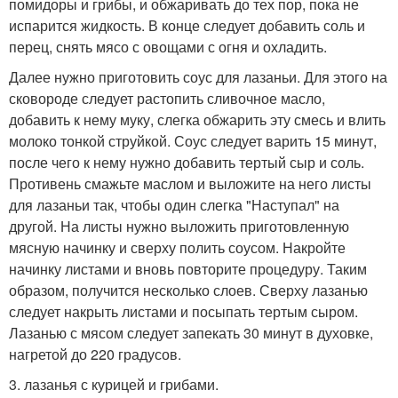
помидоры и грибы, и обжаривать до тех пор, пока не
испарится жидкость. В конце следует добавить соль и
перец, снять мясо с овощами с огня и охладить.
Далее нужно приготовить соус для лазаньи. Для этого на
сковороде следует растопить сливочное масло,
добавить к нему муку, слегка обжарить эту смесь и влить
молоко тонкой струйкой. Соус следует варить 15 минут,
после чего к нему нужно добавить тертый сыр и соль.
Противень смажьте маслом и выложите на него листы
для лазаньи так, чтобы один слегка "Наступал" на
другой. На листы нужно выложить приготовленную
мясную начинку и сверху полить соусом. Накройте
начинку листами и вновь повторите процедуру. Таким
образом, получится несколько слоев. Сверху лазанью
следует накрыть листами и посыпать тертым сыром.
Лазанью с мясом следует запекать 30 минут в духовке,
нагретой до 220 градусов.
3. лазанья с курицей и грибами.