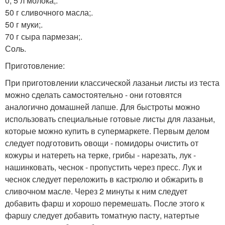
0, 5 л молока;.
50 г сливочного масла;.
50 г муки;.
70 г сыра пармезан;.
Соль.
Приготовление:
При приготовлении классической лазаньи листы из теста
можно сделать самостоятельно - они готовятся
аналогично домашней лапше. Для быстроты можно
использовать специальные готовые листы для лазаньи,
которые можно купить в супермаркете. Первым делом
следует подготовить овощи - помидоры очистить от
кожуры и натереть на терке, грибы - нарезать, лук -
нашинковать, чеснок - пропустить через пресс. Лук и
чеснок следует переложить в кастрюлю и обжарить в
сливочном масле. Через 2 минуты к ним следует
добавить фарш и хорошо перемешать. После этого к
фаршу следует добавить томатную пасту, натертые