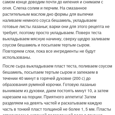
самом конце доводим почти до кипения и снимаем с
огня. Слегка солим и перчим. На смазанное
растительным маслом дно формы для выпечки
наливаем немного соуса бешамель, укладываем
готовые листы лазаньи; варки они для этого рецепта не
требует, поэтому просто укладываем. Поверх теста
выкладываем мясную начинку, сверху щедро заливаем
соусом бешамель и посыпаем тертым сыром.
Повторяем слои, пока все ингредиенты не будут
использованы.
После сыра выкладываем пласт теста, поливаем соусом
бешамель, посыпаем тертым сыром и запекаем в
течении 40 минут в горячей духовке (200 с) до
образования румяной корочки. Готовую лазанью
вынимаем из духовки, даем постоять минут 10, а затем
нарезаем на порции. Приятного аппетита! Затем
разделяем на девять частей и раскатываем каждую
часть в тонкий пласт толщиной не более 1, 5 мм. Пласты