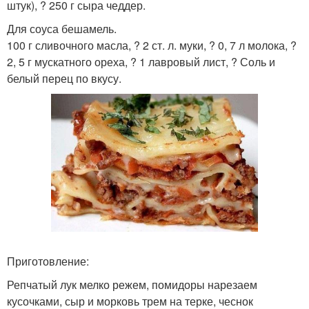
штук), ? 250 г сыра чеддер.
Для соуса бешамель.
100 г сливочного масла, ? 2 ст. л. муки, ? 0, 7 л молока, ?
2, 5 г мускатного ореха, ? 1 лавровый лист, ? Соль и
белый перец по вкусу.
Приготовление:
Репчатый лук мелко режем, помидоры нарезаем
кусочками, сыр и морковь трем на терке, чеснок