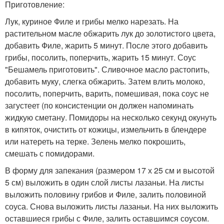
Приготовление:
Лук, куриное Филе и грибы мелко нарезать. На
растительном масле обжарить лук до золотистого цвета,
добавить Филе, жарить 5 минут. После этого добавить
грибы, посолить, поперчить, жарить 15 минут. Соус
"Бешамель приготовить". Сливочное масло растопить,
добавить муку, слегка обжарить. Затем влить молоко,
посолить, поперчить, варить, помешивая, пока соус не
загустеет (по консистенции он должен напоминать
жидкую сметану. Помидоры на несколько секунд окунуть
в кипяток, очистить от кожицы, измельчить в блендере
или натереть на терке. Зелень мелко покрошить,
смешать с помидорами.
В форму для запекания (размером 17 х 25 см и высотой
5 см) выложить в один слой листы лазаньи. На листы
выложить половину грибов и Филе, залить половиной
соуса. Снова выложить листы лазаньи. На них выложить
оставшиеся грибы с Филе, залить оставшимся соусом.