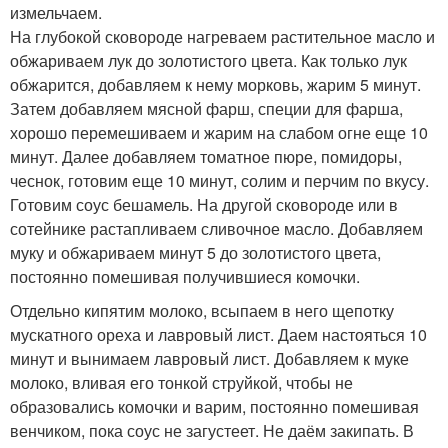
измельчаем.
На глубокой сковороде нагреваем растительное масло и
обжариваем лук до золотистого цвета. Как только лук
обжарится, добавляем к нему морковь, жарим 5 минут.
Затем добавляем мясной фарш, специи для фарша,
хорошо перемешиваем и жарим на слабом огне еще 10
минут. Далее добавляем томатное пюре, помидоры,
чеснок, готовим еще 10 минут, солим и перчим по вкусу.
Готовим соус бешамель. На другой сковороде или в
сотейнике растапливаем сливочное масло. Добавляем
муку и обжариваем минут 5 до золотистого цвета,
постоянно помешивая получившиеся комочки.
Отдельно кипятим молоко, всыпаем в него щепотку
мускатного ореха и лавровый лист. Даем настояться 10
минут и вынимаем лавровый лист. Добавляем к муке
молоко, вливая его тонкой струйкой, чтобы не
образовались комочки и варим, постоянно помешивая
венчиком, пока соус не загустеет. Не даём закипать. В