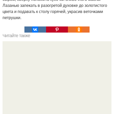
Лазанью запекать в разогретой духовке до золотистого
цвета и подавать к столу горячей, украсив веточками
петрушки.
Читайте также
Тор - 5 вкусных и горячих первых блюд.