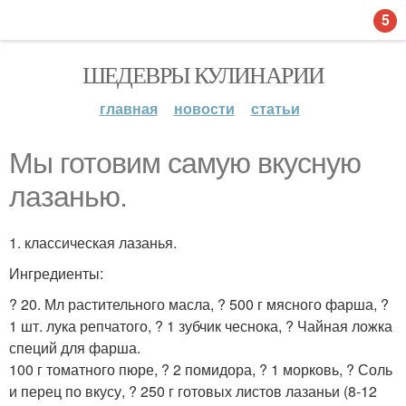
5
ШЕДЕВРЫ КУЛИНАРИИ
главная
новости
статьи
Мы готовим самую вкусную
лазанью.
1. классическая лазанья.
Ингредиенты:
? 20. Мл растительного масла, ? 500 г мясного фарша, ?
1 шт. лука репчатого, ? 1 зубчик чеснока, ? Чайная ложка
специй для фарша.
100 г томатного пюре, ? 2 помидора, ? 1 морковь, ? Соль
и перец по вкусу, ? 250 г готовых листов лазаньи (8-12