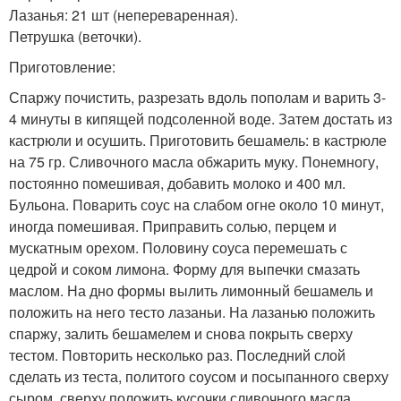
Лазанья: 21 шт (непереваренная).
Петрушка (веточки).
Приготовление:
Спаржу почистить, разрезать вдоль пополам и варить 3-
4 минуты в кипящей подсоленной воде. Затем достать из
кастрюли и осушить. Приготовить бешамель: в кастрюле
на 75 гр. Сливочного масла обжарить муку. Понемногу,
постоянно помешивая, добавить молоко и 400 мл.
Бульона. Поварить соус на слабом огне около 10 минут,
иногда помешивая. Приправить солью, перцем и
мускатным орехом. Половину соуса перемешать с
цедрой и соком лимона. Форму для выпечки смазать
маслом. На дно формы вылить лимонный бешамель и
положить на него тесто лазаньи. На лазанью положить
спаржу, залить бешамелем и снова покрыть сверху
тестом. Повторить несколько раз. Последний слой
сделать из теста, политого соусом и посыпанного сверху
сыром, сверху положить кусочки сливочного масла.