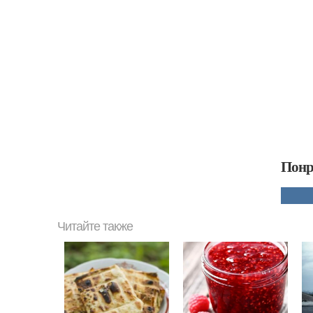
Понр
Читайте также