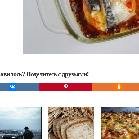
авилось? Поделитесь с друзьями!