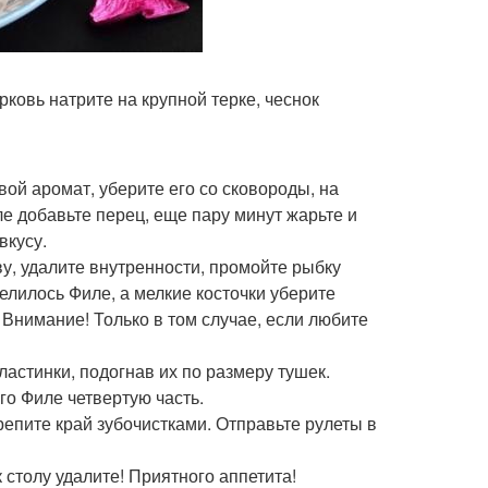
рковь натрите на крупной терке, чеснок
свой аромат, уберите его со сковороды, на
ле добавьте перец, еще пару минут жарьте и
вкусу.
ву, удалите внутренности, промойте рыбку
елилось Филе, а мелкие косточки уберите
Внимание! Только в том случае, если любите
астинки, подогнав их по размеру тушек.
го Филе четвертую часть.
репите край зубочистками. Отправьте рулеты в
к столу удалите! Приятного аппетита!