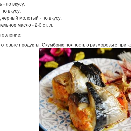
 - по вкусу.
 по вкусу.
 черный молотый - по вкусу.
ельное масло - 2-3 ст. л.
товление:
дготовьте продукты. Скумбрию полностью разморозьте при 