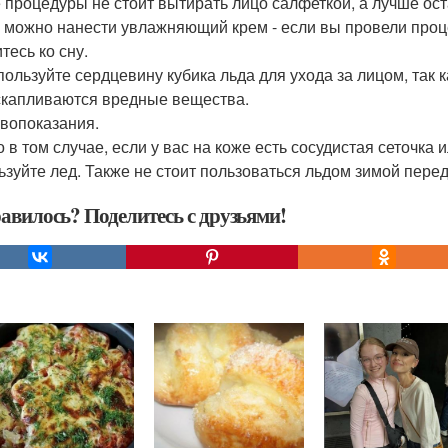
 процедуры не стоит вытирать лицо салфеткой, а лучше ост
 можно нанести увлажняющий крем - если вы провели проце
тесь ко сну.
пользуйте сердцевину кубика льда для ухода за лицом, так к
скапливаются вредные вещества.
вопоказания.
о в том случае, если у вас на коже есть сосудистая сеточка
ьзуйте лед. Также не стоит пользоваться льдом зимой пере
авилось? Поделитесь с друзьями!