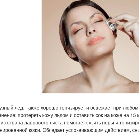
бузный лед. Также хорошо тонизирует и освежает при любом 
нение: протереть кожу льдом и оставить сок на коже на 15 
д из отвара лаврового листа помогает сузить поры и тонизи
нированной кожи. Обладает успокаивающим действием, сн