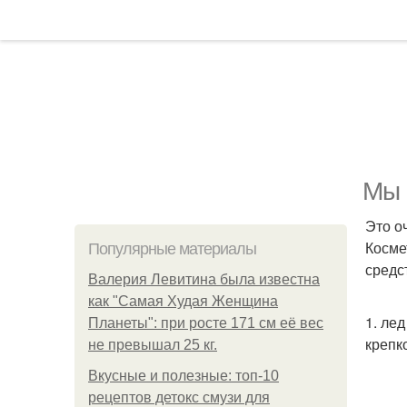
Мы 
Это о
Косме
Популярные материалы
средс
Валерия Левитина была известна
как "Самая Худая Женщина
1. ле
Планеты": при росте 171 см её вес
крепк
не превышал 25 кг.
Вкусные и полезные: топ-10
рецептов детокс смузи для