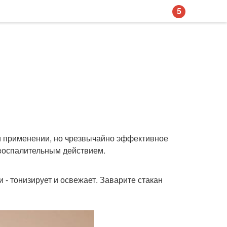
5
 и применении, но чрезвычайно эффективное
овоспалительным действием.
и - тонизирует и освежает. Заварите стакан