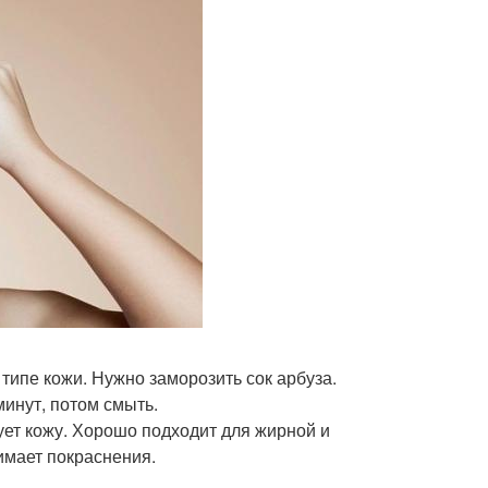
типе кожи. Нужно заморозить сок арбуза.
минут, потом смыть.
рует кожу. Хорошо подходит для жирной и
имает покраснения.