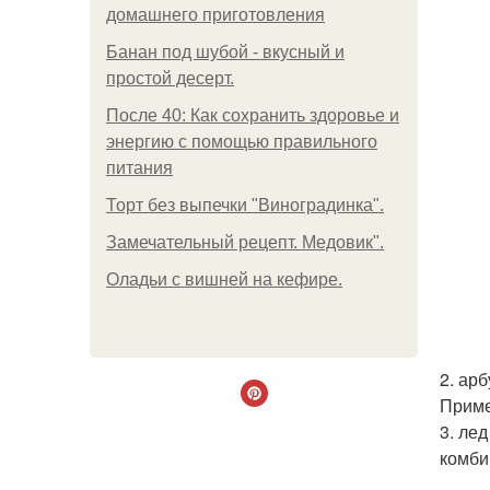
домашнего приготовления
Банан под шубой - вкусный и
простой десерт.
После 40: Как сохранить здоровье и
энергию с помощью правильного
питания
Торт без выпечки "Виноградинка".
Замечательный рецепт. Медовик".
Оладьи с вишней на кефире.
2. ар
Приме
3. ле
комби