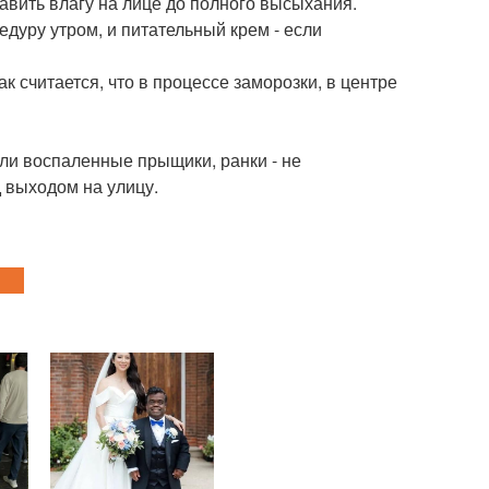
авить влагу на лице до полного высыхания.
дуру утром, и питательный крем - если
ак считается, что в процессе заморозки, в центре
 или воспаленные прыщики, ранки - не
д выходом на улицу.