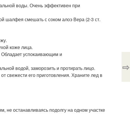
еральной воды. Очень эффективен при
ой шалфея смешать с соком алоэ Вера (2-3 ст.
ожу.
ухой коже лица.
ь. Обладает успокаивающим и
⇨
альной водой, заморозить и протирать лицо.
 от свежести его приготовления. Храните лед в
м, не останавливаясь подолгу на одном участке