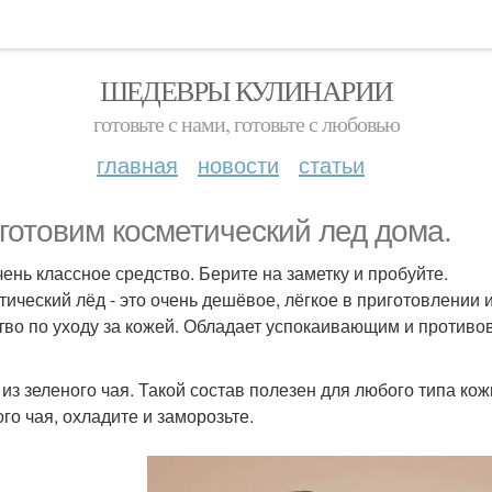
ШЕДЕВРЫ КУЛИНАРИИ
готовьте с нами, готовьте с любовью
главная
новости
статьи
готовим косметический лед дома.
чень классное средство. Берите на заметку и пробуйте.
тический лёд - это очень дешёвое, лёгкое в приготовлении
тво по уходу за кожей. Обладает успокаивающим и против
д из зеленого чая. Такой состав полезен для любого типа кож
ого чая, охладите и заморозьте.