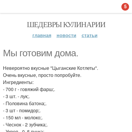
5
ШЕДЕВРЫ КУЛИНАРИИ
главная
новости
статьи
Мы готовим дома.
Невероятно вкусные "Цыганские Котлеты".
Очень вкусные, просто попробуйте.
Ингредиенты:
- 700 г - говяжий фарш;.
- 3 шт. - лук;.
- Половина батона;.
- 3 шт - помидор;.
- 150 мл - молоко;.
- Чеснок - 2 зубчика;.
- Укроп - 0, 5 пучка;.