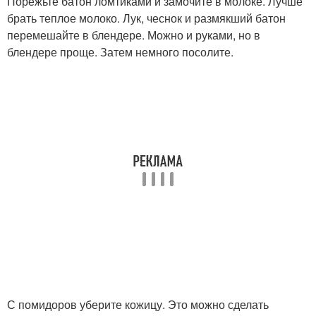
Порежьте батон ломтиками и замочите в молоке. Лучше
брать теплое молоко. Лук, чеснок и размякший батон
перемешайте в блендере. Можно и руками, но в
блендере проще. Затем немного посолите.
С помидоров уберите кожицу. Это можно сделать