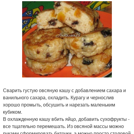
Сварить густую овсяную кашу с добавлением сахара и
ванильного сахара, охладить. Курагу и чернослив
хорошо промыть, обсушить и нарезать маленьким
кубиком.
В охлажденную кашу вбить яйцо, добавить сухофрукты -
все тщательно перемешать. Из овсяной массы можно
руками сформировать биточки, а можно просто столовой