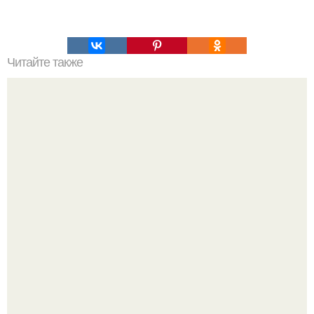
Читайте также
Шоколадный заборчик для торта.