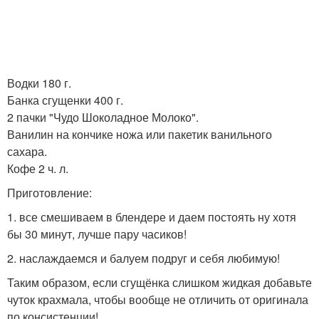
Водки 180 г.
Банка сгущенки 400 г.
2 пачки "Чудо Шоколадное Молоко".
Ванилин на кончике ножа или пакетик ванильного
сахара.
Кофе 2 ч. л.
Приготовление:
1. все смешиваем в блендере и даем постоять ну хотя
бы 30 минут, лучше пару часиков!
2. наслаждаемся и балуем подруг и себя любимую!
Таким образом, если сгущёнка слишком жидкая добавьте
чуток крахмала, чтобы вообще не отличить от оригинала
по консистенции!