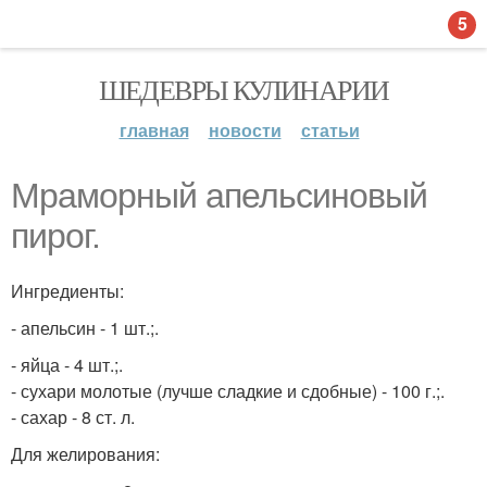
5
ШЕДЕВРЫ КУЛИНАРИИ
главная
новости
статьи
Мраморный апельсиновый
пирог.
Ингредиенты:
- апельсин - 1 шт.;.
- яйца - 4 шт.;.
- сухари молотые (лучше сладкие и сдобные) - 100 г.;.
- сахар - 8 ст. л.
Для желирования: