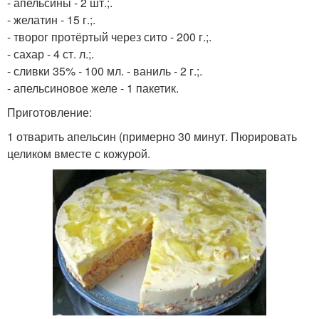
- апельсины - 2 шт.;.
- желатин - 15 г.;.
- творог протёртый через сито - 200 г.;.
- сахар - 4 ст. л.;.
- сливки 35% - 100 мл. - ваниль - 2 г.;.
- апельсиновое желе - 1 пакетик.
Приготовление:
1 отварить апельсин (примерно 30 минут. Пюрировать
целиком вместе с кожурой.