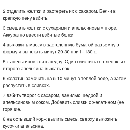
2 отделить желтки и растереть их с сахаром. Белки в
крепкую пену взбить.
3 смешать желтки с сухарями и апельсиновым пюре.
Аккуратно ввести взбитые белки.
4 выложить массу в застеленную бумагой разъемную
форму и выпекать минут 20-30 при t - 180 с.
5 с апельсинов снять цедру. Один очистить от пленок, из
второго апельсина выжать сок.
6 желатин замочить на 5-10 минут в теплой воде, а затем
распустить в сливках.
7 взбить творог с сахаром, ванилью, цедрой и
апельсиновым соком. Добавить сливки с желатином (не
горячие.
8 на остывший корж вылить смесь, сверху выложить
кусочки апельсина.