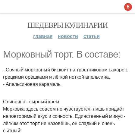
5
ШЕДЕВРЫ КУЛИНАРИИ
главная
новости
статьи
Морковный торт. В составе:
- Сочный морковный бисквит на тростниковом сахаре с
грецкими орешками и лёгкой ноткой апельсина.
- Апельсиновая карамель.
Сливочно - сырный крем.
Морковка здесь совсем не чувствуется, лишь придаёт
неповторимый вкус и сочность. Единственный минус -
лёгким этот торт не назовёшь, он сладкий и очень
сытный!