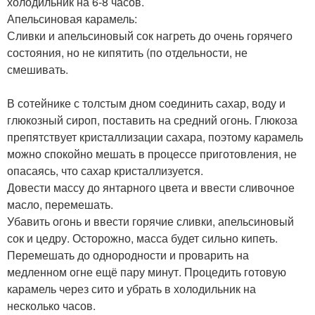
холодильник на 6-8 часов.
Апельсиновая карамель:
Сливки и апельсиновый сок нагреть до очень горячего
состояния, но не кипятить (по отдельности, не
смешивать.
В сотейнике с толстым дном соединить сахар, воду и
глюкозный сироп, поставить на средний огонь. Глюкоза
препятствует кристаллизации сахара, поэтому карамель
можно спокойно мешать в процессе приготовления, не
опасаясь, что сахар кристаллизуется.
Довести массу до янтарного цвета и ввести сливочное
масло, перемешать.
Убавить огонь и ввести горячие сливки, апельсиновый
сок и цедру. Осторожно, масса будет сильно кипеть.
Перемешать до однородности и проварить на
медленном огне ещё пару минут. Процедить готовую
карамель через сито и убрать в холодильник на
несколько часов.