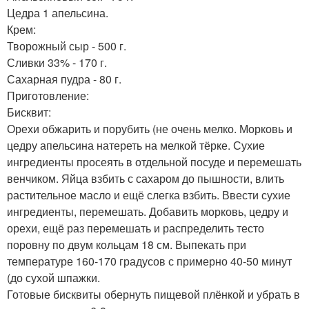
Цедра 1 апельсина.
Крем:
Творожный сыр - 500 г.
Сливки 33% - 170 г.
Сахарная пудра - 80 г.
Приготовление:
Бисквит:
Орехи обжарить и порубить (не очень мелко. Морковь и
цедру апельсина натереть на мелкой тёрке. Сухие
ингредиенты просеять в отдельной посуде и перемешать
венчиком. Яйца взбить с сахаром до пышности, влить
растительное масло и ещё слегка взбить. Ввести сухие
ингредиенты, перемешать. Добавить морковь, цедру и
орехи, ещё раз перемешать и распределить тесто
поровну по двум кольцам 18 см. Выпекать при
температуре 160-170 градусов с примерно 40-50 минут
(до сухой шпажки.
Готовые бисквиты обернуть пищевой плёнкой и убрать в