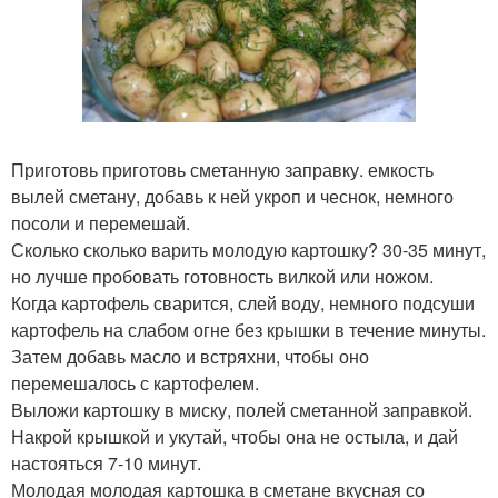
Приготовь приготовь сметанную заправку. емкость
вылей сметану, добавь к ней укроп и чеснок, немного
посоли и перемешай.
Сколько сколько варить молодую картошку? 30-35 минут,
но лучше пробовать готовность вилкой или ножом.
Когда картофель сварится, слей воду, немного подсуши
картофель на слабом огне без крышки в течение минуты.
Затем добавь масло и встряхни, чтобы оно
перемешалось с картофелем.
Выложи картошку в миску, полей сметанной заправкой.
Накрой крышкой и укутай, чтобы она не остыла, и дай
настояться 7-10 минут.
Молодая молодая картошка в сметане вкусная со