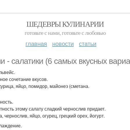
ШЕДЕВРЫ КУЛИНАРИИ
готовьте с нами, готовьте с любовью
главная
новости
статьи
и - салатики (6 самых вкусных вариа
львейс.
ное сочетание вкусов.
курица, яйцо, помидор, майонез (сметана.
ность.
тность этому салату сладкий чернослив придает.
, чернослив, яйцо, огурец, грецкий орех, йогурт.
слаждение.