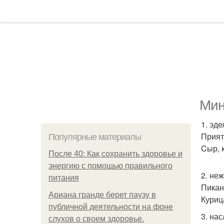
Мин
1. эде
Прият
Популярные материалы
Cыр, 
После 40: Как сохранить здоровье и
энергию с помощью правильного
2. неж
питания
Пикан
Ариана гранде берет паузу в
Курица
публичной деятельности на фоне
3. на
слухов о своем здоровье.