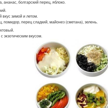
а, ананас, болгарский перец, яблоко.
ний.
й вкус зимой и летом.
ц, помидор, перец сладкий, майонез (сметана), зелень.
уктовый.
 с экзотическим вкусом.