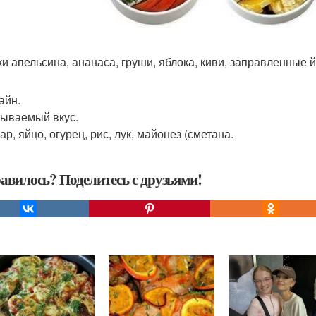
ки апельсина, ананаса, груши, яблока, киви, заправленные 
айн.
ываемый вкус.
р, яйцо, огурец, рис, лук, майонез (сметана.
авилось? Поделитесь с друзьями!