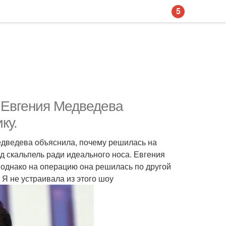
5
: Евгения Медведева
ку.
Медведева объяснила, почему решилась на
 скальпель ради идеального носа. Евгения
 однако на операцию она решилась по другой
 Я не устраивала из этого шоу