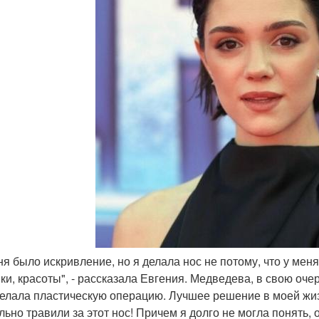
еня было искривление, но я делала нос не потому, что у мен
ики, красоты", - рассказала Евгения. Медведева, в свою очер
делала пластическую операцию. Лучшее решение в моей жи
ильно травили за этот нос! Причем я долго не могла понять, 