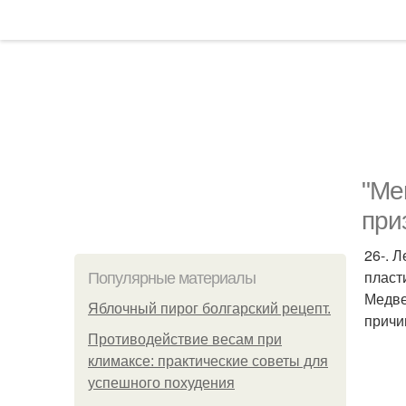
"Ме
при
26-. 
пласт
Популярные материалы
Медве
Яблочный пирог болгарский рецепт.
причи
Противодействие весам при
климаксе: практические советы для
успешного похудения