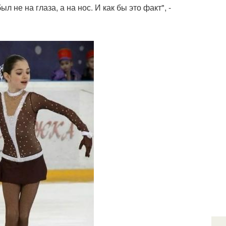
л не на глаза, а на нос. И как бы это факт", -