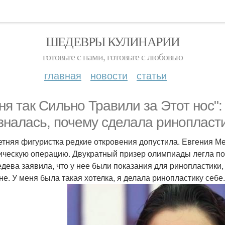
ШЕДЕВРЫ КУЛИНАРИИ
готовьте с нами, готовьте с любовью
главная
новости
статьи
ня так Сильно Травили за Этот нос"
зналась, почему сделала ринопласти
Летняя фигуристка редкие откровения допустила. Евгения 
ическую операцию. Двукратный призер олимпиады легла под
дева заявила, что у нее были показания для ринопластики,
не. У меня была такая хотелка, я делала ринопластику себе.