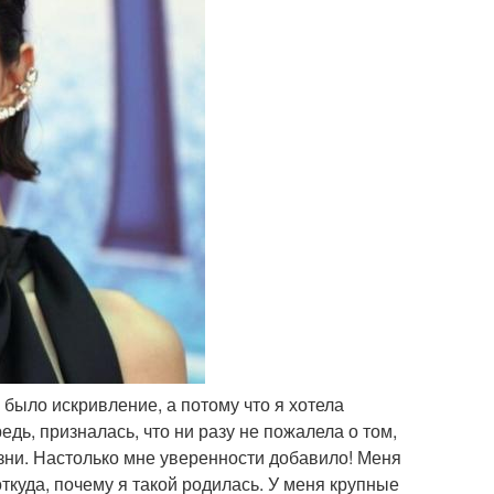
я было искривление, а потому что я хотела
едь, призналась, что ни разу не пожалела о том,
зни. Настолько мне уверенности добавило! Меня
откуда, почему я такой родилась. У меня крупные