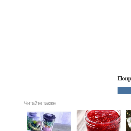
Понр
Читайте также