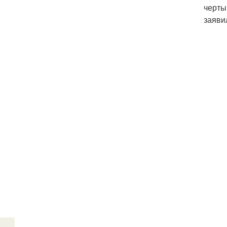
черты 
заяви