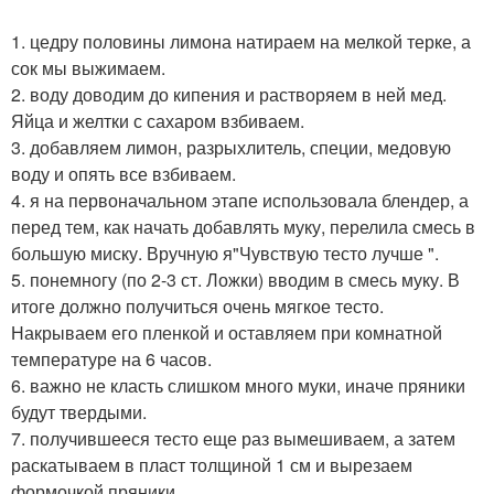
1. цедру половины лимона натираем на мелкой терке, а
сок мы выжимаем.
2. воду доводим до кипения и растворяем в ней мед.
Яйца и желтки с сахаром взбиваем.
3. добавляем лимон, разрыхлитель, специи, медовую
воду и опять все взбиваем.
4. я на первоначальном этапе использовала блендер, а
перед тем, как начать добавлять муку, перелила смесь в
большую миску. Вручную я"Чувствую тесто лучше ".
5. понемногу (по 2-3 ст. Ложки) вводим в смесь муку. В
итоге должно получиться очень мягкое тесто.
Накрываем его пленкой и оставляем при комнатной
температуре на 6 часов.
6. важно не класть слишком много муки, иначе пряники
будут твердыми.
7. получившееся тесто еще раз вымешиваем, а затем
раскатываем в пласт толщиной 1 см и вырезаем
формочкой пряники.